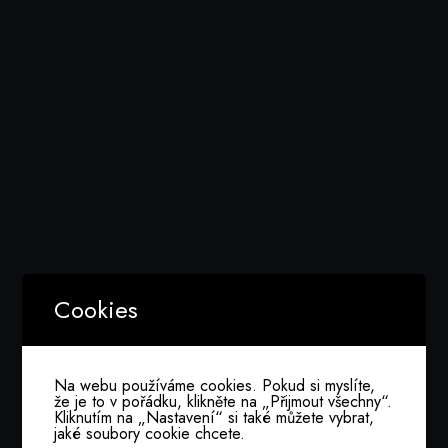
Cookies
Na webu používáme cookies. Pokud si myslíte,
že je to v pořádku, klikněte na „Přijmout všechny“.
Kliknutím na „Nastavení“ si také můžete vybrat,
jaké soubory cookie chcete.