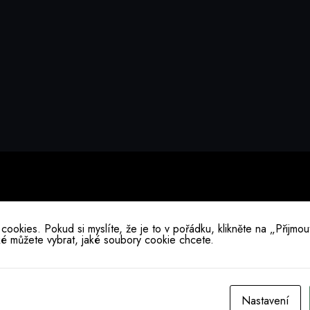
okies. Pokud si myslíte, že je to v pořádku, klikněte na „Přijmout
ké můžete vybrat, jaké soubory cookie chcete.
Nastavení