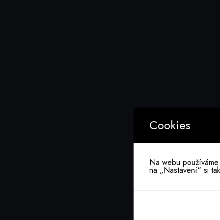
Cookies
Na webu používáme co
na „Nastavení“ si ta