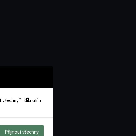
 všechny“. Kliknutím
Přijmout všechny