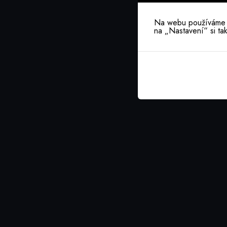
Na webu používáme co
na „Nastavení“ si ta