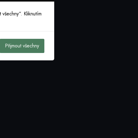
 všechny“. Kliknutím
Přijmout všechny