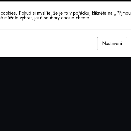
okies. Pokud si myslíte, že je to v pořádku, klikněte na „Přijmout
ké můžete vybrat, jaké soubory cookie chcete.
Nastavení