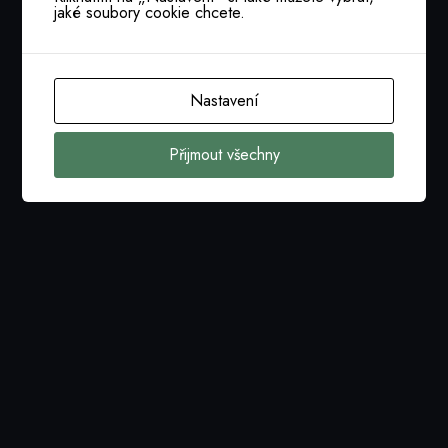
jaké soubory cookie chcete.
Nastavení
Přijmout všechny
Nastavení cookies
tajemnik@cacio.cz