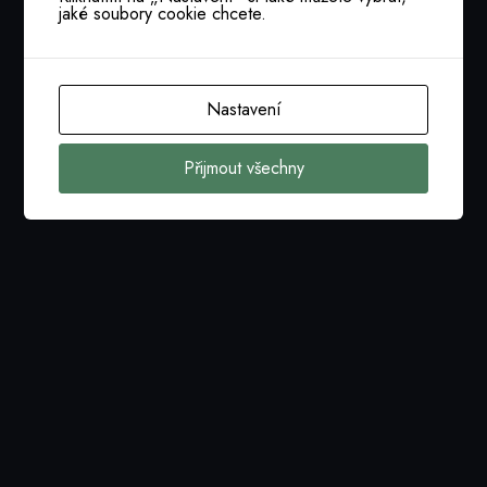
jaké soubory cookie chcete.
Nastavení
Přijmout všechny
Nastavení cookies
tajemnik@cacio.cz