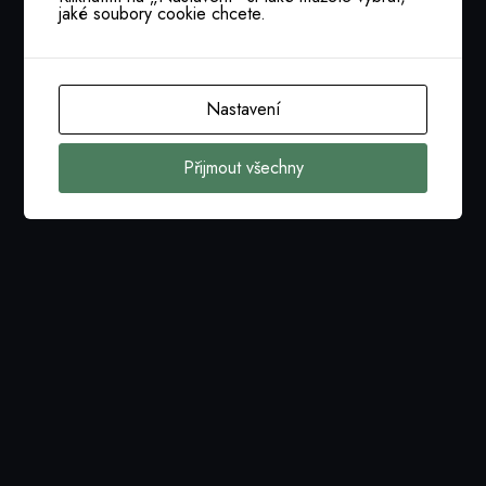
jaké soubory cookie chcete.
Nastavení
Přijmout všechny
Nastavení cookies
tajemnik@cacio.cz